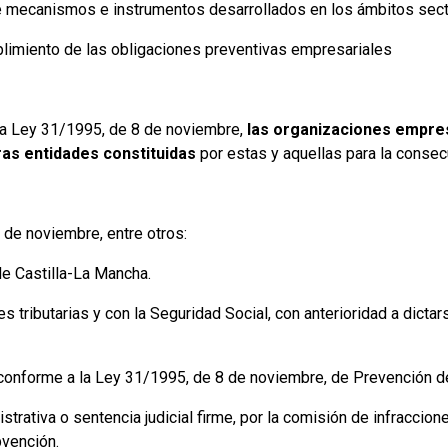
 mecanismos e instrumentos desarrollados en los ámbitos sectoria
plimiento de las obligaciones preventivas empresariales
e la Ley 31/1995, de 8 de noviembre,
las organizaciones empres
ras entidades constituidas
por estas y aquellas para la consec
 de noviembre, entre otros:
de Castilla-La Mancha.
es tributarias y con la Seguridad Social, con anterioridad a dicta
, conforme a la Ley 31/1995, de 8 de noviembre, de Prevención 
istrativa o sentencia judicial firme, por la comisión de infracci
bvención.