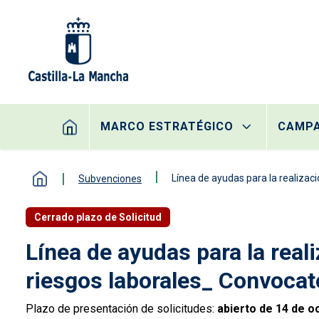
Pasar al contenido principal
Navegación principal
MARCO ESTRATÉGICO
CAMP
Línea de ayudas para la realizac
Subvenciones
Cerrado plazo de Solicitud
Línea de ayudas para la real
riesgos laborales_ Convocat
Plazo de presentación de solicitudes:
abierto de 14 de o