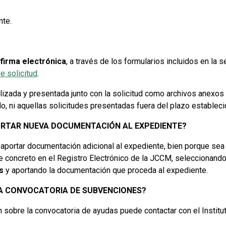
nte.
firma electrónica
, a través de los formularios incluidos en la 
e solicitud
.
lizada y presentada junto con la solicitud como archivos anexos 
, ni aquellas solicitudes presentadas fuera del plazo estableci
PORTAR NUEVA DOCUMENTACIÓN AL EXPEDIENTE?
 aportar documentación adicional al expediente, bien porque sea r
te concreto en el Registro Electrónico de la JCCM, seleccionand
es
y aportando la documentación que proceda al expediente.
LA CONVOCATORIA DE SUBVENCIONES?
ón sobre la convocatoria de ayudas puede contactar con el Instit