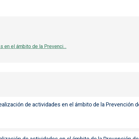
es en el ámbito de la Prevenci…
ealización de actividades en el ámbito de la Prevención 
lización de actividades en el ámbito de la Prevención d