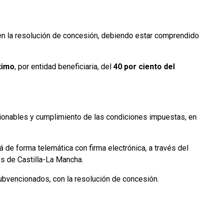
 en la resolución de concesión, debiendo estar comprendido
ximo
, por entidad beneficiaria, del
40 por ciento del
ncionables y cumplimiento de las condiciones impuestas, en
rá de forma telemática con firma electrónica, a través del
es de Castilla-La Mancha.
bvencionados, con la resolución de concesión.