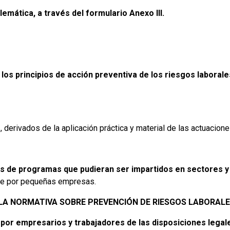
emática, a través del formulario Anexo III.
 los principios de acción preventiva de los riesgos laboral
s
, derivados de la aplicación práctica y material de las actuacion
s de programas que pudieran ser impartidos en sectores y 
nte por pequeñas empresas.
LA NORMATIVA SOBRE PREVENCIÓN DE RIESGOS LABORALE
 por empresarios y trabajadores de las disposiciones lega