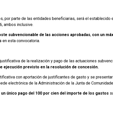
, por parte de las entidades beneficiarias, será el establecido
6, ambos inclusive.
coste subvencionable de las acciones aprobadas
,
con un má
s
en esta convocatoria.
justificativa de la realización y pago de las actuaciones subve
de ejecución previsto en la resolución de concesión.
stificativa con aportación de justificantes de gasto y se presenta
a sede electrónica de la Administración de la Junta de Comunidad
un único pago del 100 por cien del importe de los gastos
su