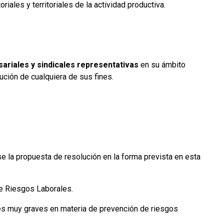
les y territoriales de la actividad productiva.
ariales y sindicales representativas
en su ámbito
ución de cualquiera de sus fines.
rse la propuesta de resolución en la forma prevista en esta
de Riesgos Laborales.
ones muy graves en materia de prevención de riesgos