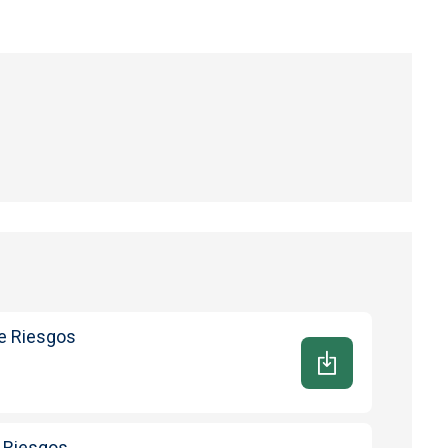
de Riesgos
e Riesgos