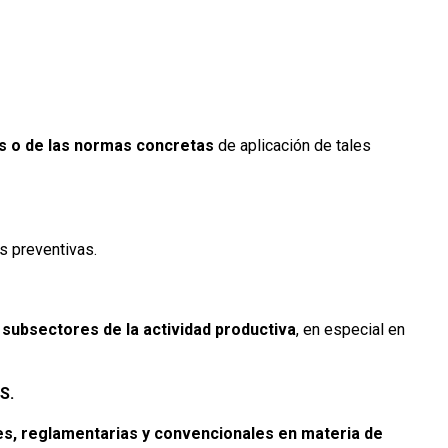
es o de las normas concretas
de aplicación de tales
es preventivas.
subsectores de la actividad productiva
, en especial en
S.
les, reglamentarias y convencionales en materia de