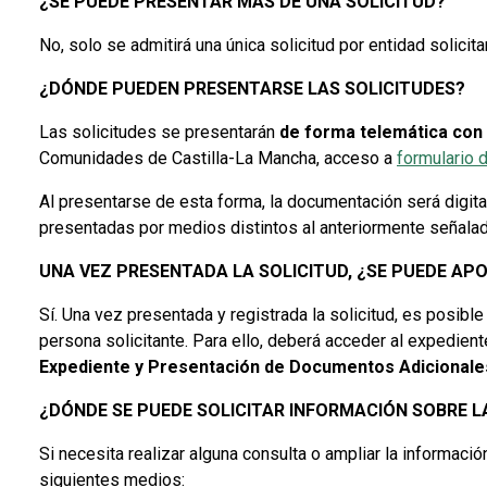
¿SE PUEDE PRESENTAR MÁS DE UNA SOLICITUD?
No, solo se admitirá una única solicitud por entidad solicita
¿DÓNDE PUEDEN PRESENTARSE LAS SOLICITUDES?
Las solicitudes se presentarán
de forma telemática con 
Comunidades de Castilla-La Mancha, acceso a
formulario d
Al presentarse de esta forma, la documentación será digita
presentadas por medios distintos al anteriormente señalado
UNA VEZ PRESENTADA LA SOLICITUD, ¿SE PUEDE A
Sí. Una vez presentada y registrada la solicitud, es posible
persona solicitante. Para ello, deberá acceder al expedien
Expediente y Presentación de Documentos Adicional
¿DÓNDE SE PUEDE SOLICITAR INFORMACIÓN SOBRE 
Si necesita realizar alguna consulta o ampliar la informaci
siguientes medios: