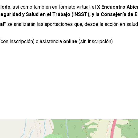
ledo
, así como también en formato virtual, el
X Encuentro Abie
 Seguridad y Salud en el Trabajo (INSST), y la Consejería d
al"
se analizarán las aportaciones que, desde la acción en salud
(con inscripción) o asistencia
online
(sin inscripción).