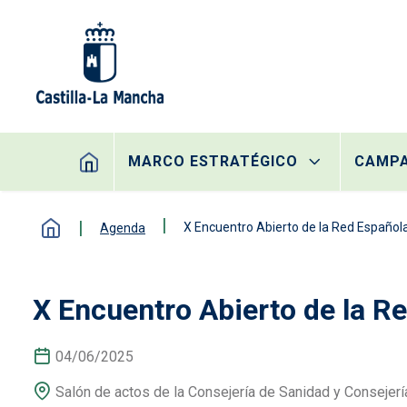
Pasar al contenido principal
Navegación principal
MARCO ESTRATÉGICO
CAMP
X Encuentro Abierto de la Red Españo
Agenda
X Encuentro Abierto de la R
04/06/2025
Salón de actos de la Consejería de Sanidad y Consejerí