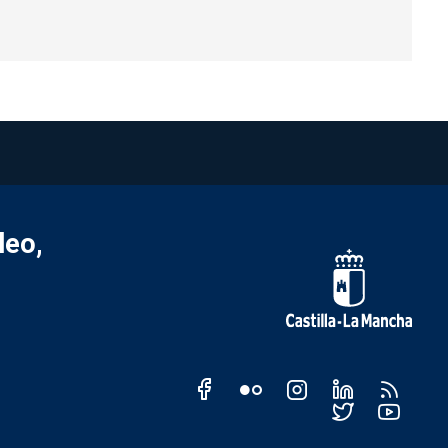
leo,
Redes sociales JCCM