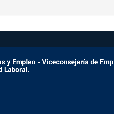
s y Empleo - Viceconsejería de Emp
d Laboral.