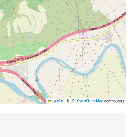
OpenStreetMap
Leaflet
|
©
contributors