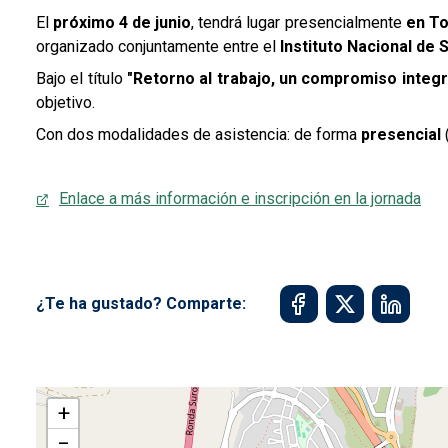
El
próximo 4 de junio
, tendrá lugar presencialmente
en To
organizado conjuntamente entre el
Instituto Nacional de
Bajo el título
"Retorno al trabajo, un compromiso integr
objetivo.
Con dos modalidades de asistencia: de forma
presencial
Enlace a más información e inscripción en la jornada
¿Te ha gustado? Comparte:
+
−