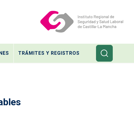
NES
TRÁMITES Y REGISTROS
ables